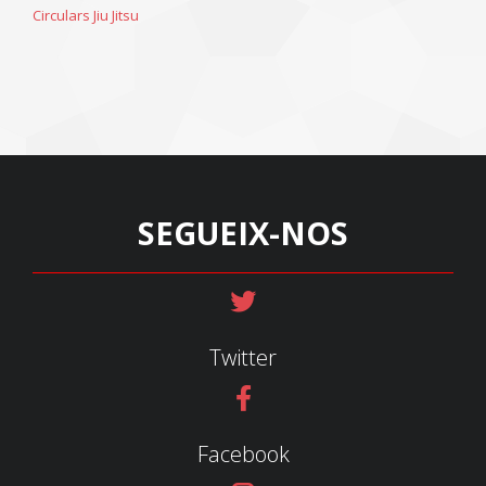
Circulars Jiu Jitsu
SEGUEIX-NOS
Twitter
Facebook