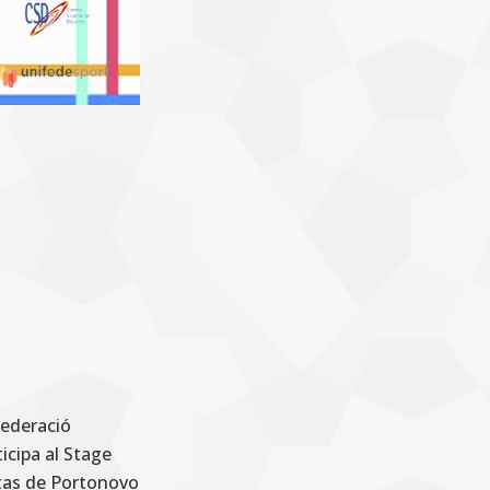
Federació
icipa al Stage
ltas de Portonovo