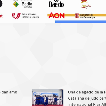
8è dan amb
Una delegació de la 
Catalana de Judo part
Internacional Rías A