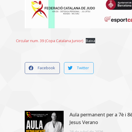
Circular num. 39 (Copa Catalana Junior)
Baixa
Facebook
Twitter
Aula permanent per a 7è i 
Jesus Verano
28 de juliol de 2026