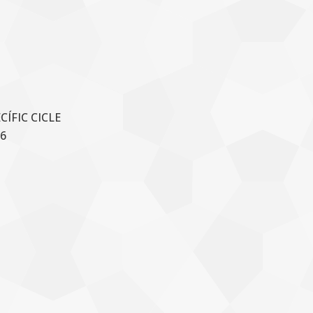
ÍFIC CICLE
6