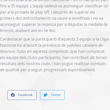
fins a 35 equips. L’equip vallesà va aconseguir classificar-se
per a la jornada de play off, i després de superar els
primers dos enfrontaments va caure a semifinals i no va
aconseguir superar la repesca per a disputar la medalla de
bronze, acabant així en 5è lloc.
Cal destacar que la participació d’aquests 3 equips a la Lliga
Nacional ha afavorit la presència de judokes catalans de
diversos clubs en aquesta competició, que han completat
els equips dels clubs participants, han contribuït als bones
resultats dels nostres clubs i han pogut realitzar combats
de qualitat per a seguir progressant esportivament.
Facebook
Twitter