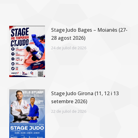
Stage Judo Bages – Moianès (27-
28 agost 2026)
24 de juliol de 2026
Stage Judo Girona (11, 12 i 13
setembre 2026)
22 de juliol de 2026