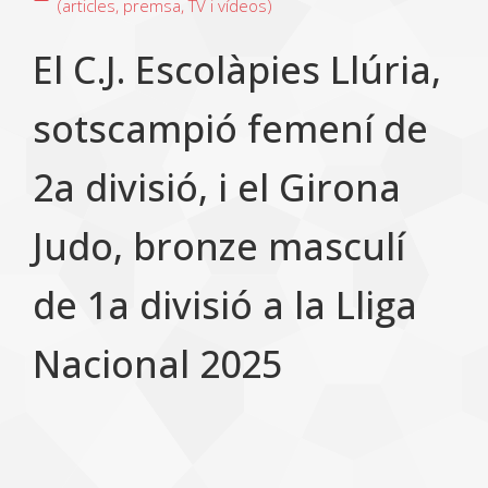
(articles, premsa, TV i vídeos)
El C.J. Escolàpies Llúria,
sotscampió femení de
2a divisió, i el Girona
Judo, bronze masculí
de 1a divisió a la Lliga
Nacional 2025