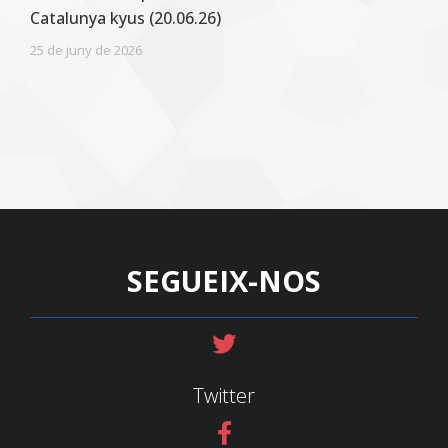
Catalunya kyus (20.06.26)
25 de juny de 2026
SEGUEIX-NOS
Twitter