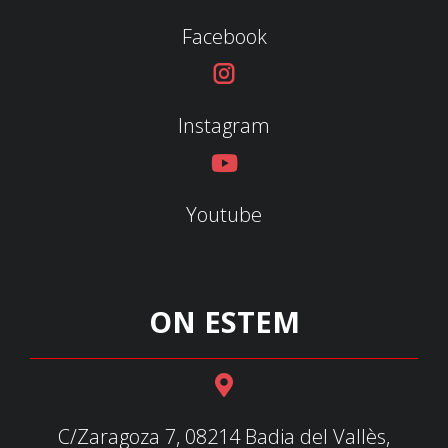
Facebook
Instagram
Youtube
ON ESTEM
C/Zaragoza 7, 08214 Badia del Vallès,