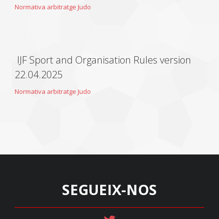
Normativa arbitratge Judo
IJF Sport and Organisation Rules version
22.04.2025
Normativa arbitratge Judo
SEGUEIX-NOS