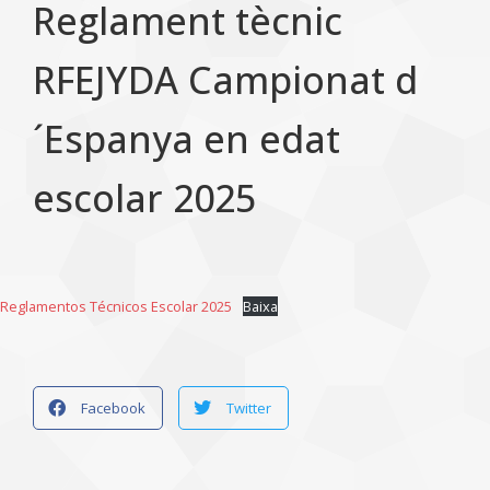
Reglament tècnic
RFEJYDA Campionat d
´Espanya en edat
escolar 2025
Reglamentos Técnicos Escolar 2025
Baixa
Facebook
Twitter