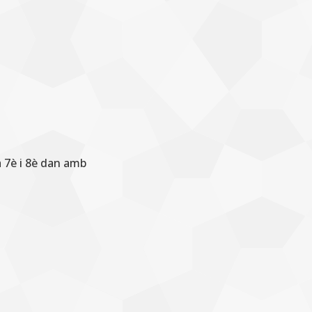
 7è i 8è dan amb