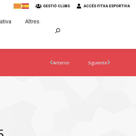
GESTIÓ CLUBS
ACCÉS FITXA ESPORTIVA
strativa
Altres
ativa
Altres
Anterior
Siguiente
5