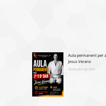
Aula permanent per a
Jesus Verano
28 de juliol de 2026