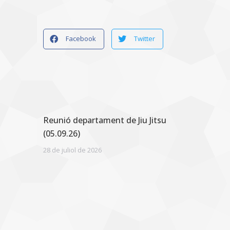
Facebook
Twitter
Reunió departament de Jiu Jitsu
(05.09.26)
28 de juliol de 2026