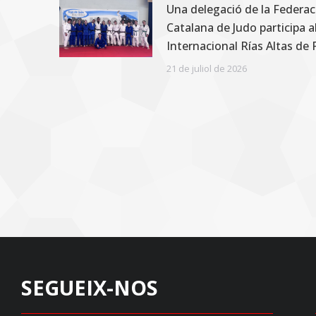
Una delegació de la Federac
Catalana de Judo participa a
Internacional Rías Altas de
21 de juliol de 2026
SEGUEIX-NOS