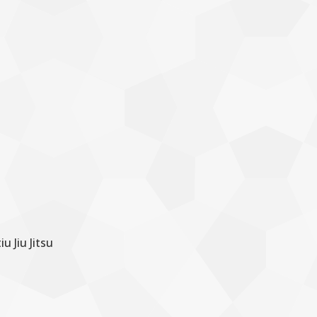
 Jiu Jitsu