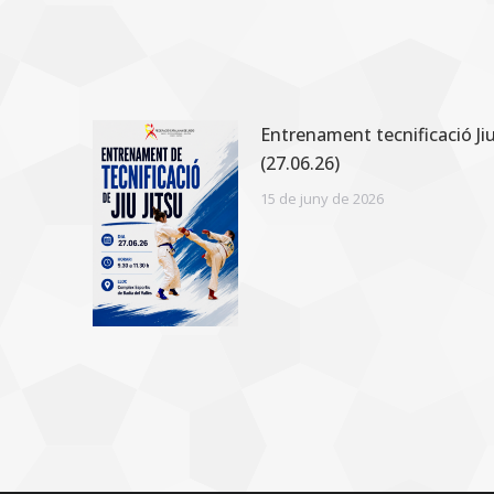
Entrenament tecnificació Jiu
(27.06.26)
15 de juny de 2026