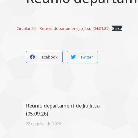
Circular 25 – Reunió departament Jiu JItsu (04.01.25)
Baixa
Facebook
Twitter
Reunió departament de Jiu Jitsu
(05.09.26)
28 de juliol de 2026