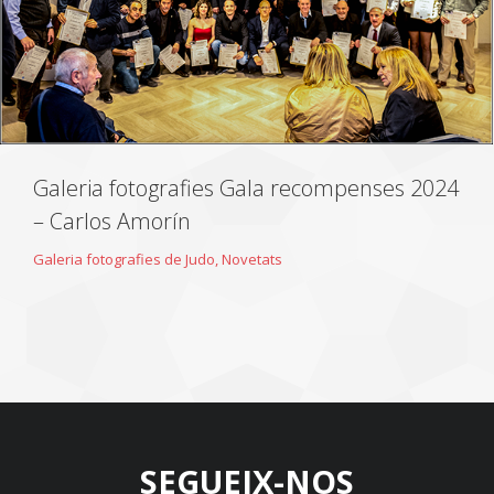
Galeria fotografies Gala recompenses 2024
– Carlos Amorín
Galeria fotografies de Judo
,
Novetats
SEGUEIX-NOS