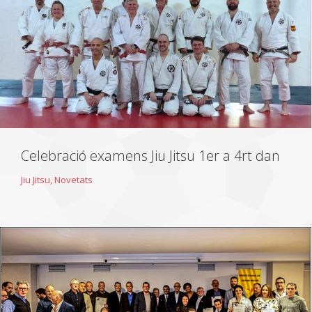
Celebració examens Jiu Jitsu 1er a 4rt dan
Jiu Jitsu
,
Novetats