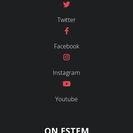
Twitter
Facebook
Instagram
Youtube
ON ESTEM