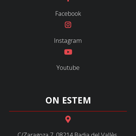
Facebook
Instagram
Youtube
ON ESTEM
C/Zaragoza 7, 08214 Badia del Vallès,