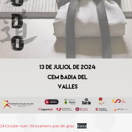
24-Circular-num.-30-examens-pas-de-grau
Baixa