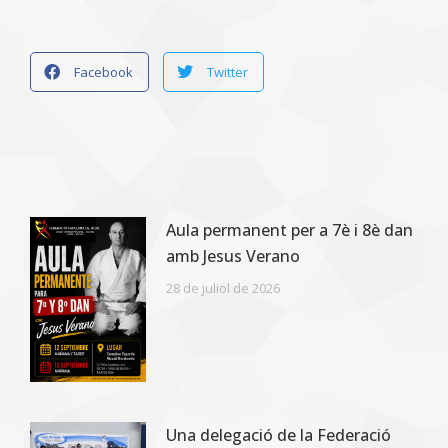
Facebook
Twitter
Aula permanent per a 7è i 8è dan
amb Jesus Verano
28 de juliol de 2026
Una delegació de la Federació