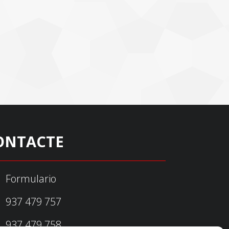
ONTACTE
Formulario
937 479 757
937 479 758