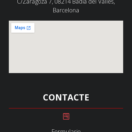
C/Zaragoza 7, 08214 Badia del Vallès,
Barcelona
CONTACTE
Formulario