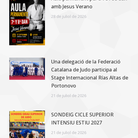
amb Jesus Verano
28 de juliol de 2026
Una delegació de la Federació
Catalana de Judo participa al
Stage Internacional Rías Altas de
Portonovo
21 de juliol de 2026
SONDEIG CICLE SUPERIOR
INTENSIU ESTIU 2027
21 de juliol de 2026