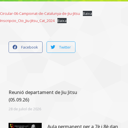
Circular-06-Campionat-de-Catalunya-de-Jiu-Jitsu
Baixa
Inscripcio_Cto_Jiu-Jitsu_Cat_2024
Baixa
Facebook
Twitter
Reunió departament de Jiu Jitsu
(05.09.26)
28 de juliol de 2026
Aula permanent per a 7è i 8è dan