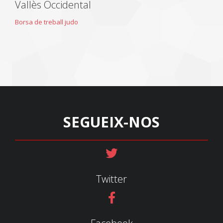
Vallès Occidental
Borsa de treball judo
SEGUEIX-NOS
Twitter