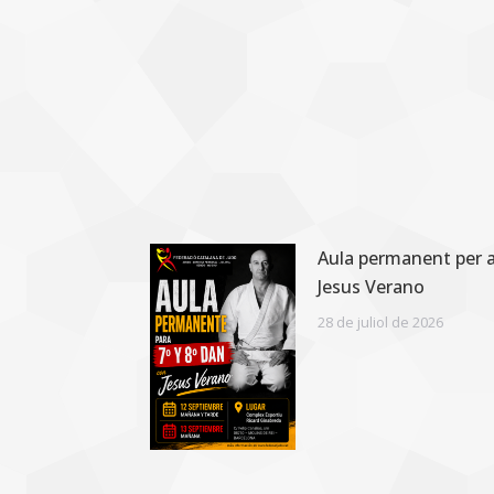
Aula permanent per a
Jesus Verano
28 de juliol de 2026