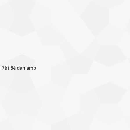
 7è i 8è dan amb