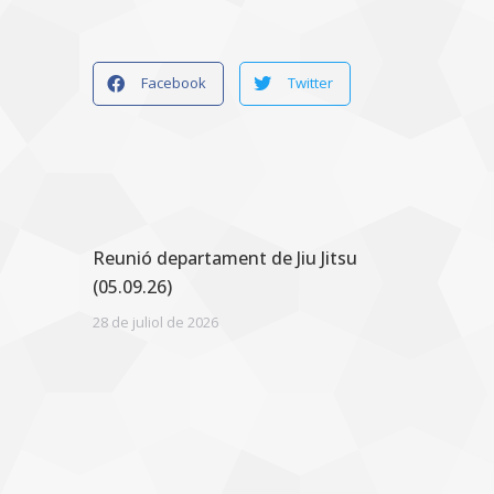
Facebook
Twitter
Reunió departament de Jiu Jitsu
(05.09.26)
28 de juliol de 2026