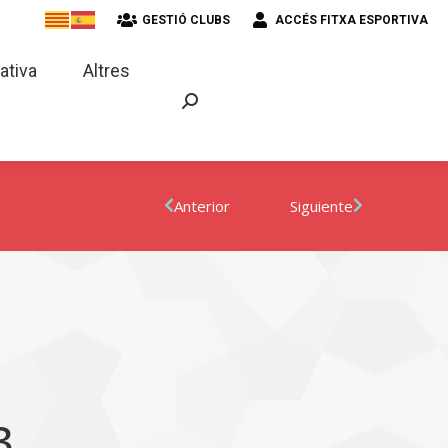
GESTIÓ CLUBS
ACCÉS FITXA ESPORTIVA
strativa
Altres
ativa
Altres
Anterior
Siguiente
3