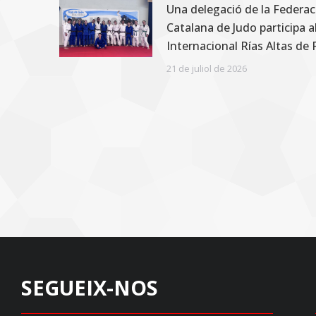
Una delegació de la Federac
Catalana de Judo participa a
Internacional Rías Altas de
21 de juliol de 2026
SEGUEIX-NOS