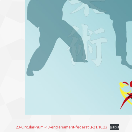
23-Circular-num.-13-entrenament-federatiu-21.10.23
Baixa