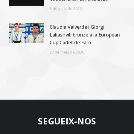
3 de juliol de 2026
Claudia Valverde i Giorgi
Laliashvili bronze a la European
Cup Cadet de Faro
27 de maig de 2026
SEGUEIX-NOS