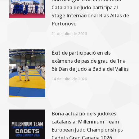
Catalana de Judo participa al
Stage Internacional Rías Altas de
Portonovo
21 de juliol de 2026
Èxit de participació en els
exàmens de pas de grau de 1r a
6è Dan de Judo a Badia del Vallès
14 de juliol de 2026
Bona actuació dels judokes
catalans al Millennium Team
European Judo Championships
Cadets Gran Canaria 2026