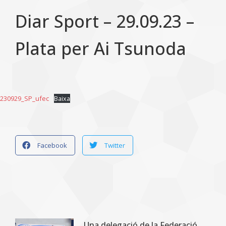
Diar Sport – 29.09.23 –
Plata per Ai Tsunoda
230929_SP_ufec
Baixa
Facebook
Twitter
Una delegació de la Federació