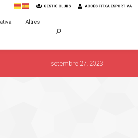
GESTIÓ CLUBS
ACCÉS FITXA ESPORTIVA
strativa
Altres
ativa
Altres
setembre 27, 2023