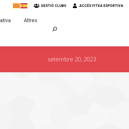
GESTIÓ CLUBS
ACCÉS FITXA ESPORTIVA
strativa
Altres
ativa
Altres
setembre 20, 2023