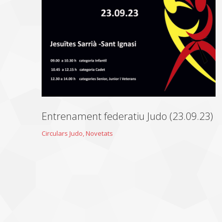
Entrenament federatiu Judo (23.09.23)
Circulars Judo
,
Novetats