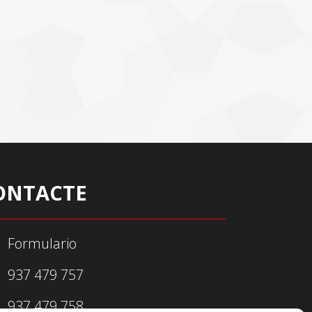
ONTACTE
Formulario
937 479 757
937 479 758