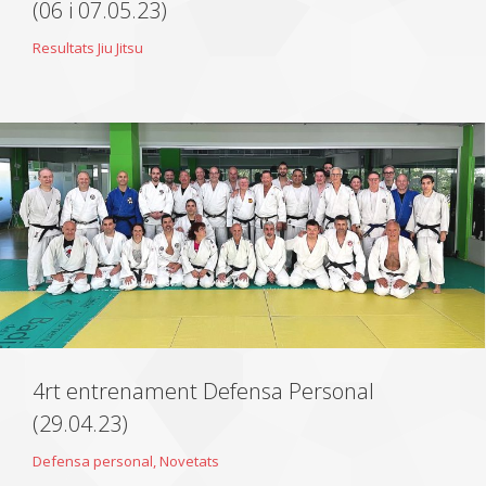
(06 i 07.05.23)
Resultats Jiu Jitsu
4rt entrenament Defensa Personal
(29.04.23)
Defensa personal
,
Novetats