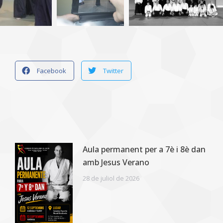
Facebook
Twitter
Aula permanent per a 7è i 8è dan
amb Jesus Verano
28 de juliol de 2026