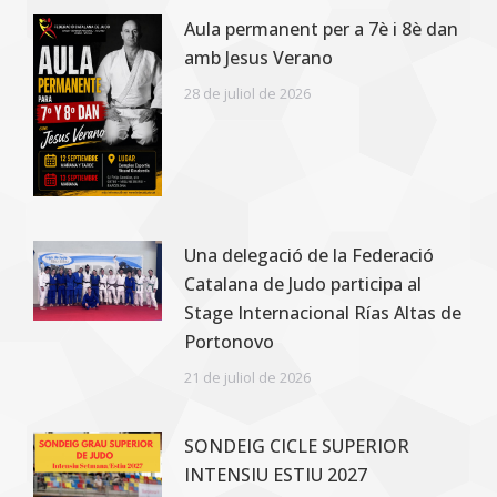
Aula permanent per a 7è i 8è dan
amb Jesus Verano
28 de juliol de 2026
Una delegació de la Federació
Catalana de Judo participa al
Stage Internacional Rías Altas de
Portonovo
21 de juliol de 2026
SONDEIG CICLE SUPERIOR
INTENSIU ESTIU 2027