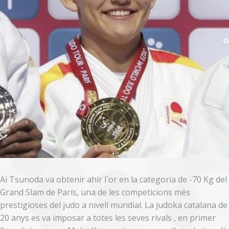
Ai Tsunoda va obtenir ahir l´or en la categoria de -70 Kg del
Grand Slam de París, una de les competicions més
prestigioses del judo a nivell mundial. La judoka catalana de
20 anys es va imposar a totes les seves rivals , en primer