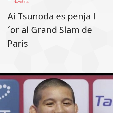
Novetats
Ai Tsunoda es penja l
´or al Grand Slam de
Paris