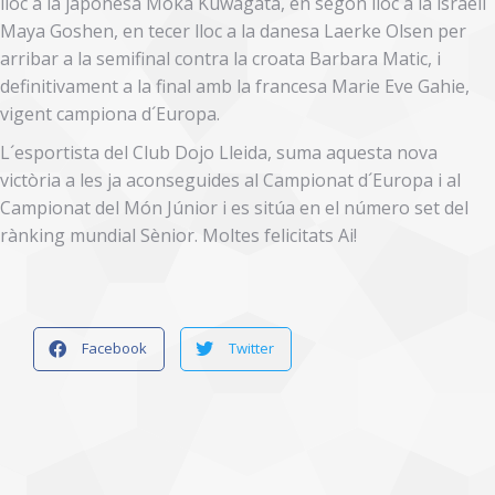
lloc a la japonesa Moka Kuwagata, en segon lloc a la israelí
Maya Goshen, en tecer lloc a la danesa Laerke Olsen per
arribar a la semifinal contra la croata Barbara Matic, i
definitivament a la final amb la francesa Marie Eve Gahie,
vigent campiona d´Europa.
L´esportista del Club Dojo Lleida, suma aquesta nova
victòria a les ja aconseguides al Campionat d´Europa i al
Campionat del Món Júnior i es sitúa en el número set del
rànking mundial Sènior. Moltes felicitats Ai!
Facebook
Twitter