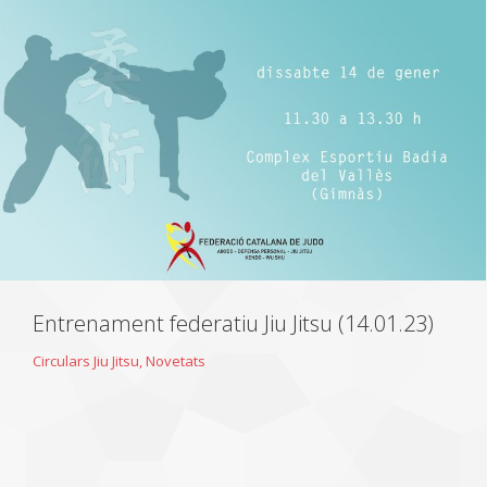
Entrenament federatiu Jiu Jitsu (14.01.23)
Circulars Jiu Jitsu
,
Novetats