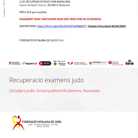
Recuperació examens judo
Circulars Judo
,
Ensenyament/Exàmens
,
Novetats