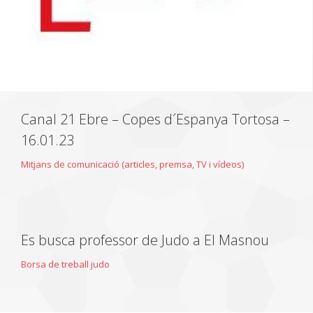
Canal 21 Ebre – Copes d´Espanya Tortosa –
16.01.23
Mitjans de comunicació (articles, premsa, TV i vídeos)
Es busca professor de Judo a El Masnou
Borsa de treball judo