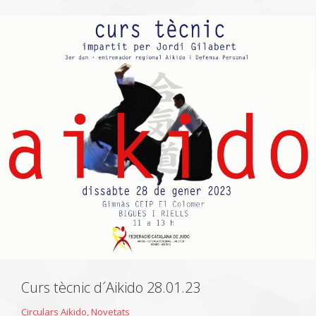
Curs tècnic d´Aikido 28.01.23
Circulars Aikido
,
Novetats