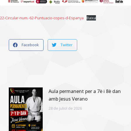
22-Circular-num.-62-Puntuacio-copes-d-Espanya
Baixa
Facebook
Twitter
Aula permanent per a 7è i 8è dan
amb Jesus Verano
28 de juliol de 2026