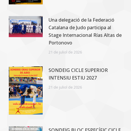
Una delegació de la Federació
Catalana de Judo participa al
Stage Internacional Rías Altas de
Portonovo
21 de juliol de 2026
SONDEIG CICLE SUPERIOR
INTENSIU ESTIU 2027
21 de juliol de 2026
SONDEIG BLOC ESPECÍFIC CICLE