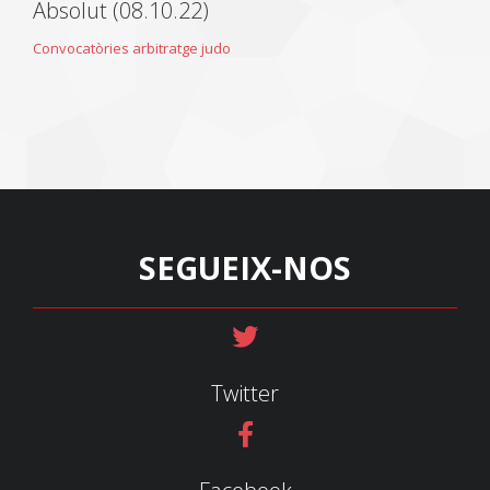
Absolut (08.10.22)
Convocatòries arbitratge judo
SEGUEIX-NOS
Twitter