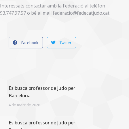
Interessats contactar amb la Federació al telèfon
93.747.97.57 o bé al mail federacio@fedecatjudo.cat
Facebook
Twitter
Es busca professor de Judo per
Barcelona
4 de març de 2026
Es busca professor de Judo per