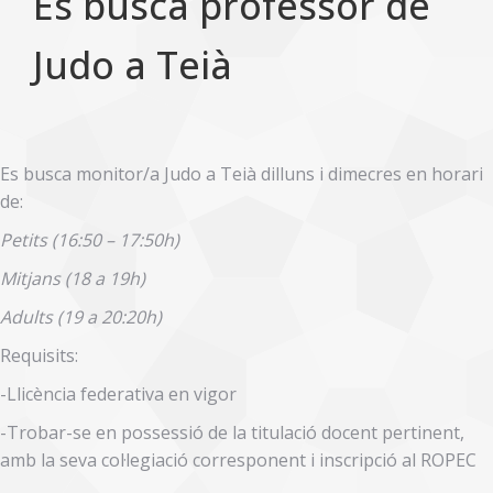
Es busca professor de
Judo a Teià
Es busca monitor/a Judo a Teià dilluns i dimecres en horari
de:
Petits (16:50 – 17:50h)
Mitjans (18 a 19h)
Adults (19 a 20:20h)
Requisits:
-Llicència federativa en vigor
-Trobar-se en possessió de la titulació docent pertinent,
amb la seva col·legiació corresponent i inscripció al ROPEC