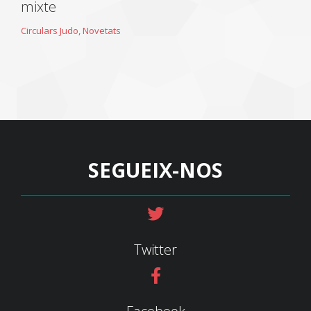
mixte
Circulars Judo
,
Novetats
SEGUEIX-NOS
Twitter