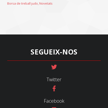
Borsa de treball judo
,
Novetats
SEGUEIX-NOS
Twitter
Facebook