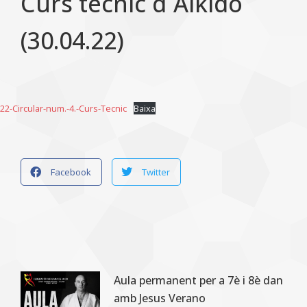
Curs tècnic d´Aikido
(30.04.22)
22-Circular-num.-4.-Curs-Tecnic
Baixa
Facebook
Twitter
Aula permanent per a 7è i 8è dan
amb Jesus Verano