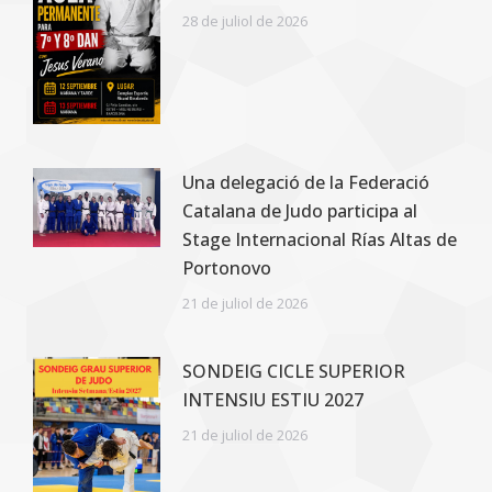
28 de juliol de 2026
Una delegació de la Federació
Catalana de Judo participa al
Stage Internacional Rías Altas de
Portonovo
21 de juliol de 2026
SONDEIG CICLE SUPERIOR
INTENSIU ESTIU 2027
21 de juliol de 2026