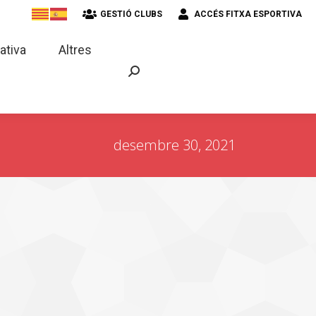
GESTIÓ CLUBS
ACCÉS FITXA ESPORTIVA
strativa
Altres
ativa
Altres
desembre 30, 2021