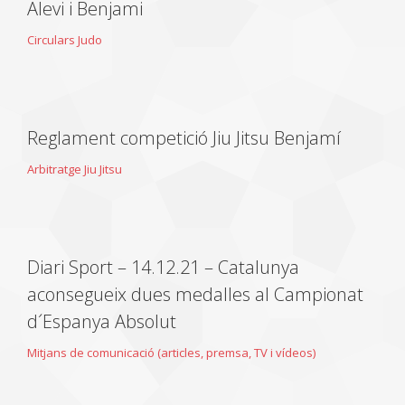
Alevi i Benjami
Circulars Judo
Reglament competició Jiu Jitsu Benjamí
Arbitratge Jiu Jitsu
Diari Sport – 14.12.21 – Catalunya
aconsegueix dues medalles al Campionat
d´Espanya Absolut
Mitjans de comunicació (articles, premsa, TV i vídeos)