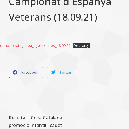
Campionat d´Espanya
Veterans (18.09.21)
campeonato_espa_a_veteranos_18.09.21
Descarga
Facebook
Twitter
Resultats Copa Catalana
promoció infantil i cadet