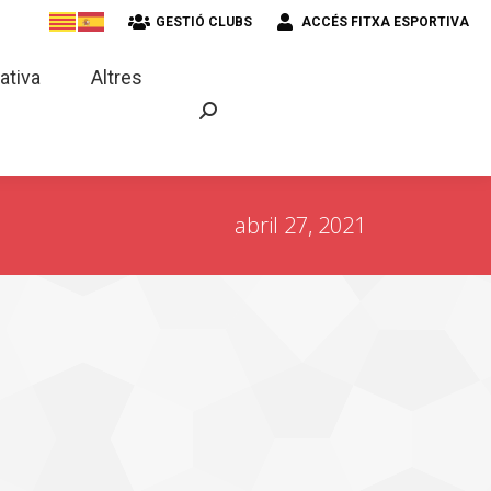
GESTIÓ CLUBS
ACCÉS FITXA ESPORTIVA
strativa
Altres
ativa
Altres
abril 27, 2021