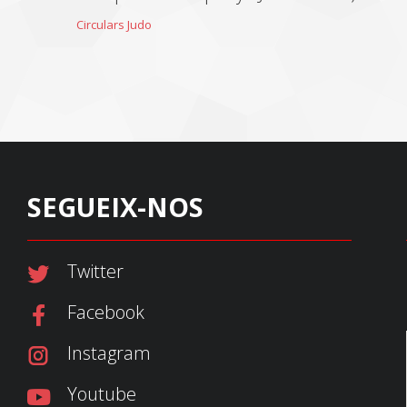
Circulars Judo
SEGUEIX-NOS
Twitter
Facebook
Instagram
Youtube