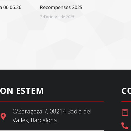
a 06.06.26
Recompenses 2025
7 d'octubre de 2025
ON ESTEM
C
C/Zaragoza 7, 08214 Badia del
Vallès, Barcelona