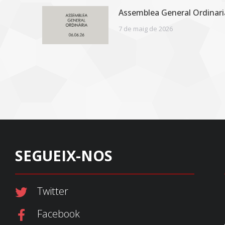
Assemblea General Ordinari
7 de maig de 2026
SEGUEIX-NOS
Twitter
Facebook