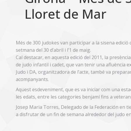
Lloret de Mar
Més de 300 judokes van participar a la sisena edició d
setmana del 30 d’abril i l’1 de maig.
Cal destacar, en aquesta edició del 2011, la presènc
de judo infantil i cadet, que van tenir una afluència 
Judo i DA, organitzadora de l’acte, també va preparar 
acompanyants.
Aquest esdeveniment, que es va iniciar com una esta
les edats, entre les categories benjamí fins a veteran
Josep Maria Torres, Delegado de la Federación en t
a disfrutar de un fin de semana alrededor del judo 