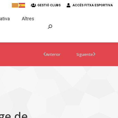
GESTIÓ CLUBS
ACCÉS FITXA ESPORTIVA
strativa
Altres
ativa
Altres
Anterior
Siguiente
ge de