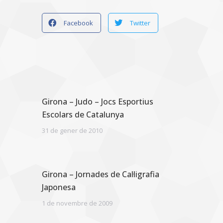
Facebook
Twitter
Girona – Judo – Jocs Esportius
Escolars de Catalunya
31 de gener de 2010
Girona – Jornades de Cal·ligrafia
Japonesa
1 de novembre de 2009