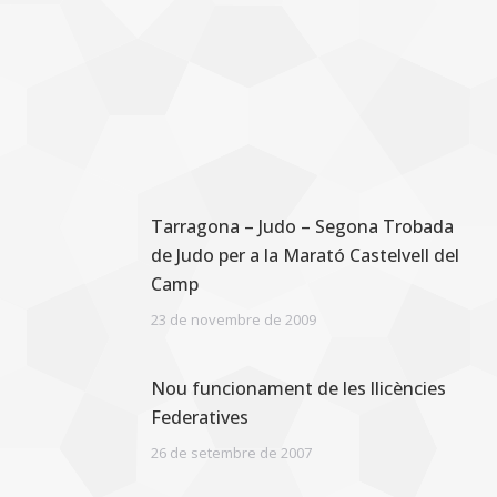
Tarragona – Judo – Segona Trobada
de Judo per a la Marató Castelvell del
Camp
23 de novembre de 2009
Nou funcionament de les llicències
Federatives
26 de setembre de 2007